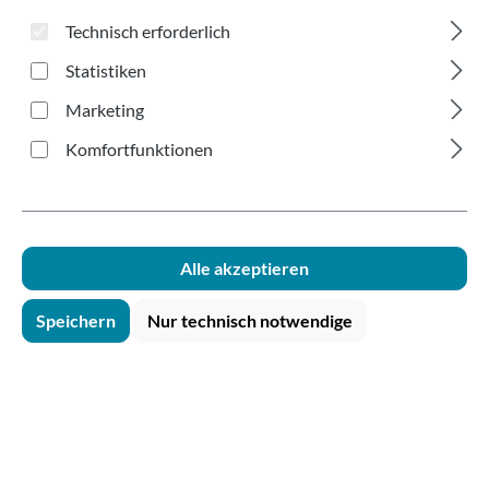
schwarz Ø162mm S-
Technisch erforderlich
XL
Statistiken
Marketing
Komfortfunktionen
Bildergalerie überspringen
Alle akzeptieren
Speichern
Nur technisch notwendige