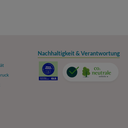
Nachhaltigkeit & Verantwortung
ät
ruck
k