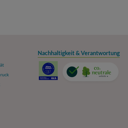
Nachhaltigkeit & Verantwortung
ät
ruck
k