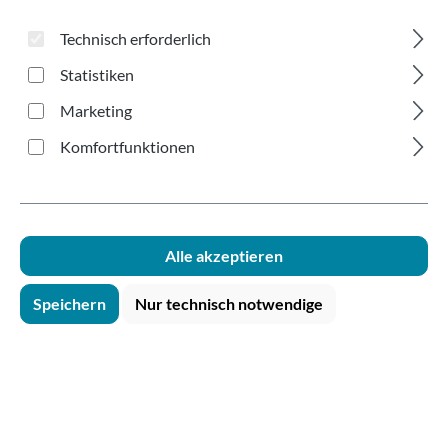
magenta 180ml
Technisch erforderlich
Statistiken
Marketing
Komfortfunktionen
Bildergalerie überspringen
Alle akzeptieren
Speichern
Nur technisch notwendige