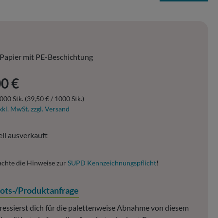
Papier mit PE-Beschichtung
er Preis:
0 €
000 Stk.
(39,50 € / 1000 Stk.)
xkl. MwSt. zzgl. Versand
ll ausverkauft
achte die Hinweise zur
SUPD Kennzeichnungspflicht
!
ots-/Produktanfrage
ressierst dich für die palettenweise Abnahme von diesem