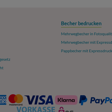
Becher bedrucken
Mehrwegbecher in Fotoqualit
Mehrwegbecher mit Expressd
Pappbecher mit Expressdruc
gesetz
ht