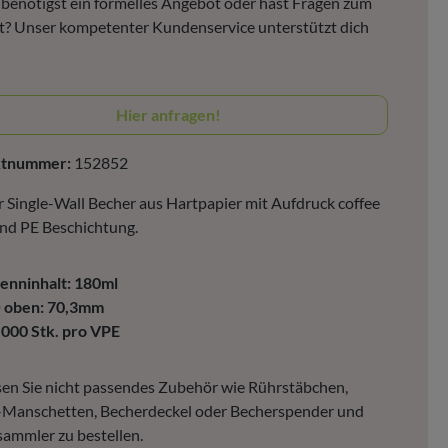
, benötigst ein formelles Angebot oder hast Fragen zum
? Unser kompetenter Kundenservice unterstützt dich
Hier anfragen!
ktnummer:
152852
 Single-Wall Becher aus Hartpapier mit Aufdruck coffee
nd PE Beschichtung.
enninhalt: 180ml
 oben: 70,3mm
.000 Stk. pro VPE
en Sie nicht passendes Zubehör wie Rührstäbchen,
-Manschetten, Becherdeckel oder Becherspender und
ammler zu bestellen.