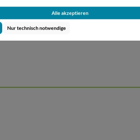
schichtung
Alle akzeptieren
bar
Nur technisch notwendige
k.