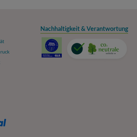
Nachhaltigkeit & Verantwortung
ät
ruck
k