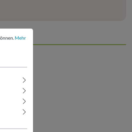
nen.
Mehr Informationen ...
können.
Mehr