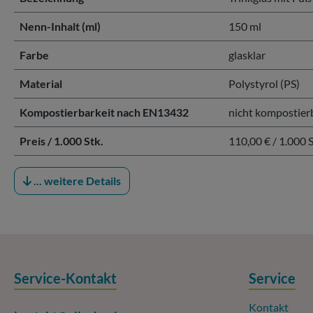
Nenn-Inhalt (ml)
150 ml
Farbe
glasklar
Material
Polystyrol (PS)
Kompostierbarkeit nach EN13432
nicht kompostier
Preis / 1.000 Stk.
110,00 € / 1.000 S
... weitere Details
Service-Kontakt
Service
Kontakt