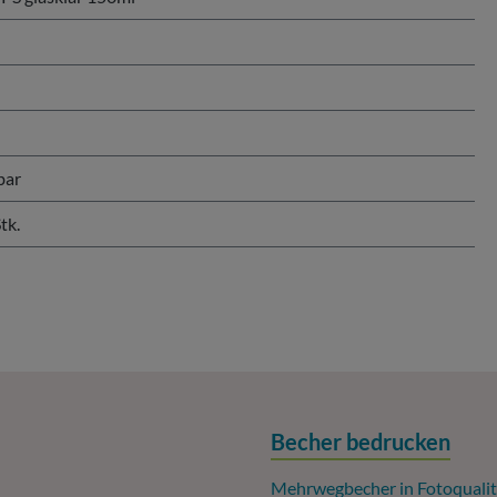
bar
tk.
Becher bedrucken
Mehrwegbecher in Fotoqualit