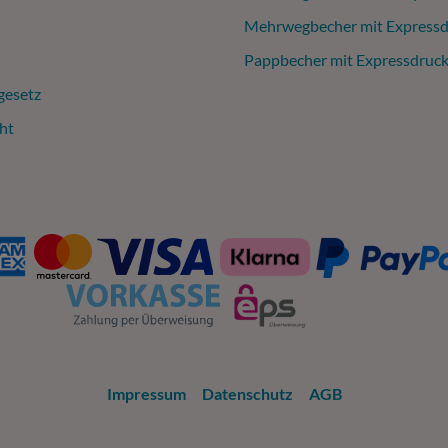
Mehrwegbecher mit Expressd
Pappbecher mit Expressdruc
gesetz
ht
Impressum
Datenschutz
AGB